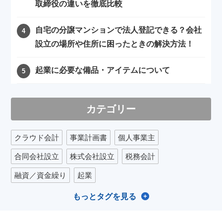
取締役の違いを徹底比較
自宅の分譲マンションで法人登記できる？会社
設立の場所や住所に困ったときの解決方法！
起業に必要な備品・アイテムについて
カテゴリー
クラウド会計
事業計画書
個人事業主
合同会社設立
株式会社設立
税務会計
融資／資金繰り
起業
もっとタグを見る