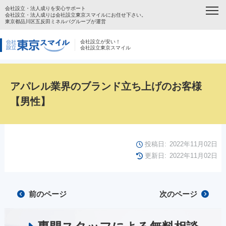
会社設立・法人成りを安心サポート
会社設立・法人成りは会社設立東京スマイルにお任せ下さい。
東京都品川区五反田ミネルバグループが運営
会社設立が安い！
会社設立東京スマイル
アパレル業界のブランド立ち上げのお客様
【男性】
投稿日:
2022年11月02日
更新日:
2022年11月02日
前のページ
次のページ