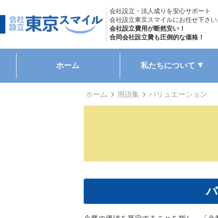
会社設立・法人成りを安心サポート
会社設立東京スマイルにお任せ下さい
会社設立費用が断然安い！
合同会社設立費も圧倒的な価格！
ホーム
私たちについて
ホーム
用語集
バリュエーション
バ