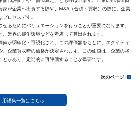
業価値評価」や「価値算定」とも呼ばれます。企業の市場価値
資家が企業へ出資する際や、M&A（合併・買収）の際に、企業
なプロセスです。
させるためにバリュエーションを行うことが重要になります。
向、業界の競争環境などを考慮して算出されます。
価値が明確化・可視化され、この評価額をもとに、エクイティ
や、企業買収時の価格が決定されます。この価値は、企業の将
ことがあり、定期的に再評価することが重要です。
次のページ
用語集一覧はこちら