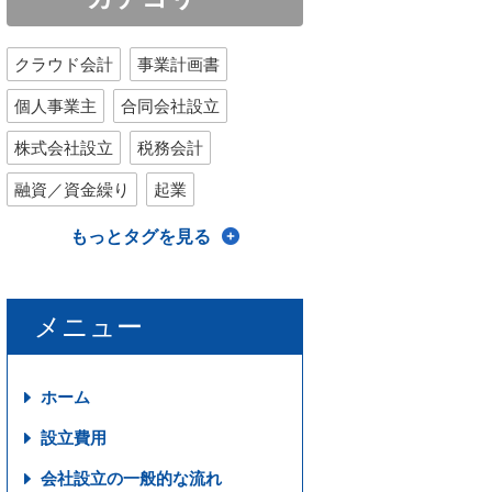
クラウド会計
事業計画書
個人事業主
合同会社設立
株式会社設立
税務会計
融資／資金繰り
起業
もっとタグを見る
メニュー
ホーム
設立費用
会社設立の一般的な流れ