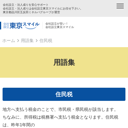
会社設立・法人成りを安心サポート
会社設立・法人成りは会社設立東京スマイルにお任せ下さい。
東京都品川区五反田ミネルバグループが運営
会社設立が安い！
会社設立東京スマイル
ホーム
用語集
住民税
用語集
住民税
地方へ支払う税金のことで、市民税・県民税が該当します。
ちなみに、所得税は税務署へ支払う税金となります。住民税
は、昨年1年間の