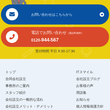
お問い合わせはこちらから
電話でお問い合わせ
（通話料無料）
944
567
0120-
-
受付時間 平日 9:30-17:30
トップ
ITスマイル
合同会社設立
会社設立ブログ
事務所のご案内
お客様の声
スタッフ紹介
用語集
会社設立の一般的な流れ
お知らせ
会社設立メリット・デメリット
個人情報保護方針