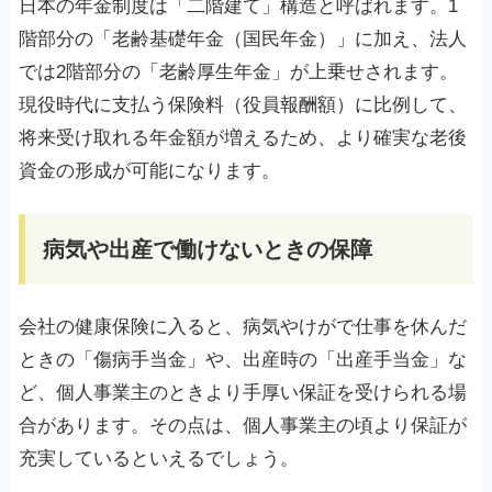
日本の年金制度は「二階建て」構造と呼ばれます。1
階部分の「老齢基礎年金（国民年金）」に加え、法人
では2階部分の「老齢厚生年金」が上乗せされます。
現役時代に支払う保険料（役員報酬額）に比例して、
将来受け取れる年金額が増えるため、より確実な老後
資金の形成が可能になります。
病気や出産で働けないときの保障
会社の健康保険に入ると、病気やけがで仕事を休んだ
ときの「傷病手当金」や、出産時の「出産手当金」な
ど、個人事業主のときより手厚い保証を受けられる場
合があります。その点は、個人事業主の頃より保証が
充実しているといえるでしょう。