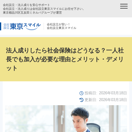
会社設立・法人成りを安心サポート
会社設立・法人成りは会社設立東京スマイルにお任せ下さい。
東京都品川区五反田ミネルバグループが運営
会社設立が安い！
会社設立東京スマイル
法人成りしたら社会保険はどうなる？一人社
長でも加入が必要な理由とメリット・デメリ
ット
投稿日:
2026年03月18日
更新日:
2026年03月18日