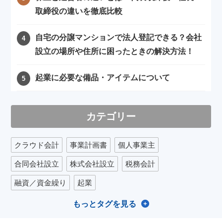
取締役の違いを徹底比較
自宅の分譲マンションで法人登記できる？会社
設立の場所や住所に困ったときの解決方法！
起業に必要な備品・アイテムについて
カテゴリー
クラウド会計
事業計画書
個人事業主
合同会社設立
株式会社設立
税務会計
融資／資金繰り
起業
もっとタグを見る