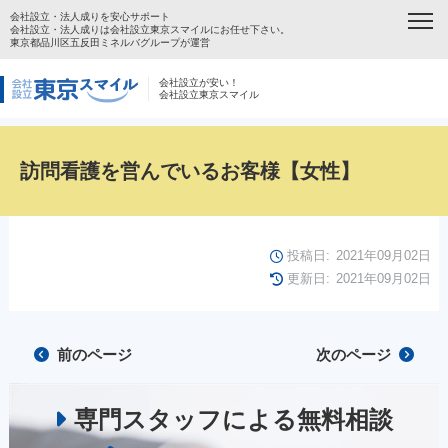
会社設立・法人成りを安心サポート
会社設立・法人成りは会社設立東京スマイルにお任せ下さい。
東京都品川区五反田ミネルバグループが運営
会社設立が安い！
会社設立東京スマイル
訪問看護を営んでいるお客様【女性】
投稿日:
2021年09月02日
更新日:
2021年09月02日
前のページ
次のページ
専門スタッフによる無料相談