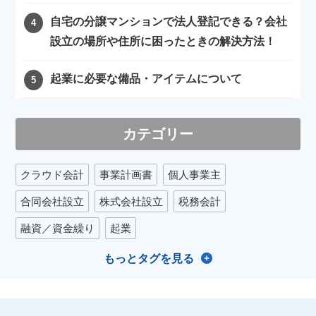
自宅の分譲マンションで法人登記できる？会社
設立の場所や住所に困ったときの解決方法！
起業に必要な備品・アイテムについて
カテゴリー
クラウド会計
事業計画書
個人事業主
合同会社設立
株式会社設立
税務会計
融資／資金繰り
起業
もっとタグを見る