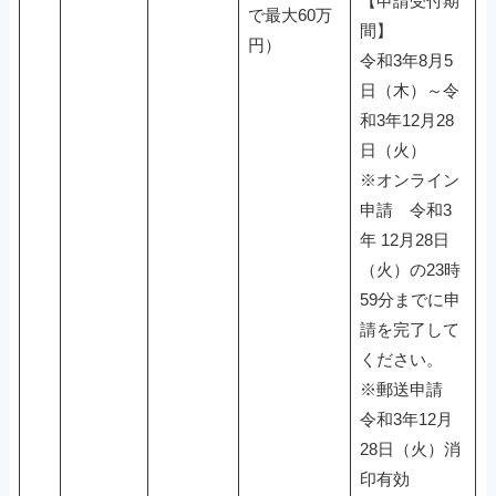
【申請受付期
で最大60万
間】
円）
令和3年8月5
日（木）～令
和3年12月28
日（火）
※オンライン
申請 令和3
年 12月28日
（火）の23時
59分までに申
請を完了して
ください。
※郵送申請
令和3年12月
28日（火）消
印有効