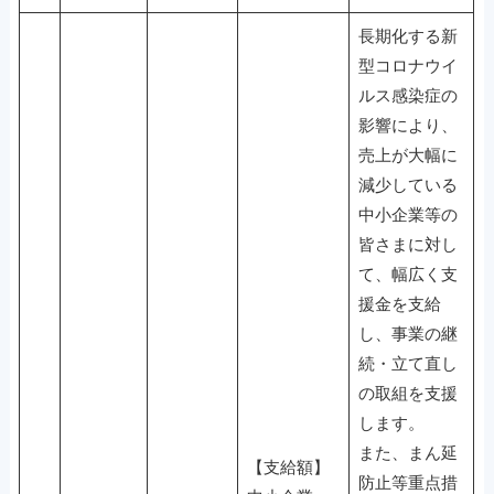
長期化する新
型コロナウイ
ルス感染症の
影響により、
売上が大幅に
減少している
中小企業等の
皆さまに対し
て、幅広く支
援金を支給
し、事業の継
続・立て直し
の取組を支援
します。
また、まん延
【支給額】
防止等重点措