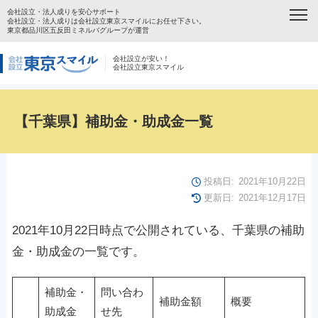
会社設立・法人成りを安心サポート
会社設立・法人成りは会社設立東京スマイルにお任せ下さい。
東京都品川区五反田ミネルバグループが運営
会社設立が安い！
会社設立東京スマイル
【千葉県】補助金・助成金一覧
投稿日:
2021年10月22日
更新日:
2021年12月17日
2021年10月22日時点で公開されている、千葉県の補助
金・助成金の一覧です。
補助金・
問い合わ
補助金額
概要
助成金
せ先