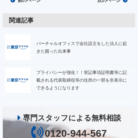
前のページ
次のページ
関連記事
バーチャルオフィスで会社設立をした法人に起
きた困った出来事
プライバシーが強化！！登記事項証明書等に記
載される代表取締役等の住所の一部を非表示に
できるようになります
専門スタッフによる無料相談
0120-944-567