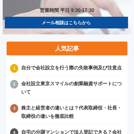
営業時間 平日 9:30-17:30
メール相談はこちらから
人気記事
自分で会社設立を行う際の失敗事例及び注意点
会社設立東京スマイルの創業融資サポートにつ
いて
株主と経営者の違いとは？代表取締役・社長・
取締役の違いを徹底比較
自宅の分譲マンションで法人登記できる？会社