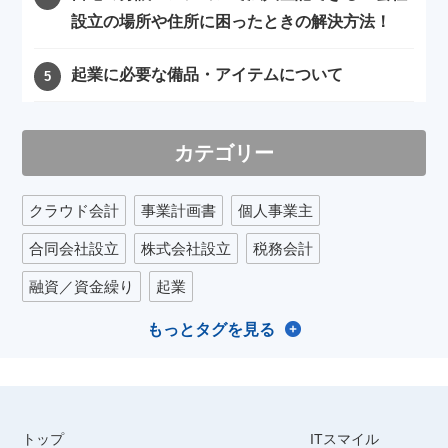
設立の場所や住所に困ったときの解決方法！
起業に必要な備品・アイテムについて
カテゴリー
クラウド会計
事業計画書
個人事業主
合同会社設立
株式会社設立
税務会計
融資／資金繰り
起業
もっとタグを見る
トップ
ITスマイル