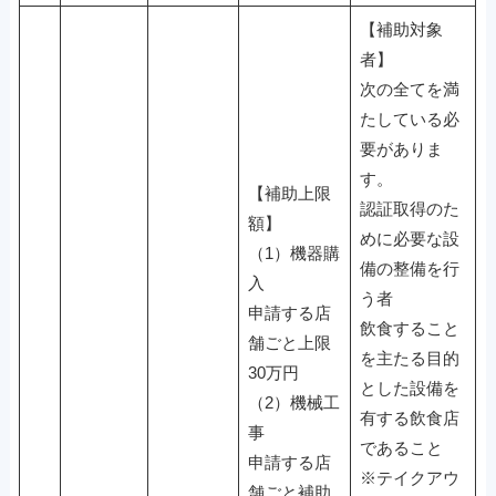
【補助対象
者】
次の全てを満
たしている必
要がありま
す。
【補助上限
認証取得のた
額】
めに必要な設
（1）機器購
備の整備を行
入
う者
申請する店
飲食すること
舗ごと上限
を主たる目的
30万円
とした設備を
（2）機械工
有する飲食店
事
であること
申請する店
※テイクアウ
舗ごと補助