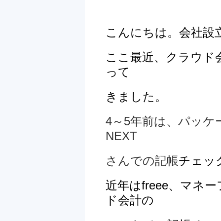
こんにちは。会社設立
ここ最近、クラウド
って
きました。
4～5年前は、パッ
NEXT
さんでの記帳
チェッ
近年はfreee、マ
ド会計の