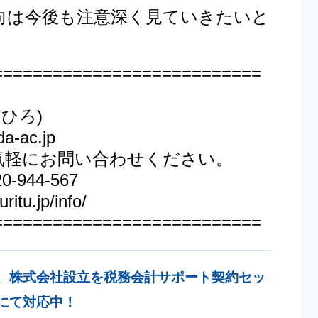
向は今後も注意深く見ていきたいと
===========================
ひろ)
-ac.jp
気軽にお問い合わせください。
944-567
ritu.jp/info/
===========================
、株式会社設立を税務会計サポート契約セッ
にて対応中！