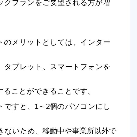
ックプランをご要望される方が
増
トのメリットとしては、インター
、タブレット、スマートフォンを
すること
ができることです
。
トですと、1～2個のパソコンにし
きないため、移動中や事業所以外で