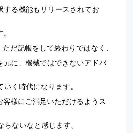
訳する機能もリリースされてお
す。
、ただ記帳をして終わりではなく、
を元に、
機械ではできないアドバ
ていく時代になります。
お客様にご満足いただけるようス
ならないなと感じます。