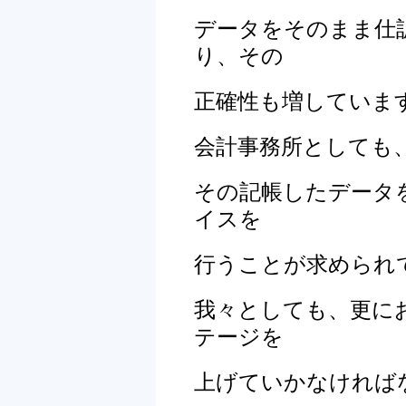
データをそのまま
仕
り、その
正確性も増していま
会計事務所としても
その記帳したデータ
イスを
行うことが求められ
我々としても、更に
テージを
上げていかなければ