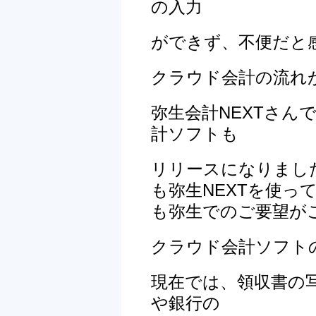
の入力
ができず、不便だと
クラウド会計の流れ
弥生会計NEXTさん
計
ソフトも
リリースになりました
も弥生NEXT
を使っ
も弥生
でのご要望が
クラウド会計ソフト
現在では、領収書の
や銀行の