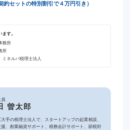
契約セットの特別割引で４万円引き）
います。
事務所
務所
 ミネルバ税理士法人
社員
田 曽太郎
区大手の税理士法人で、スタートアップの起業相談、
支援、創業融資サポート、税務会計サポート、節税対