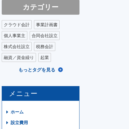
カテゴリー
クラウド会計
事業計画書
個人事業主
合同会社設立
株式会社設立
税務会計
融資／資金繰り
起業
もっとタグを見る
メニュー
ホーム
設立費用