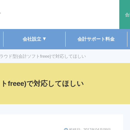
。
合
会社設立
会計サポート料金
ラウド型(会計ソフトfreee)で対応してほしい
freee)で対応してほしい
投稿日:
2017年04月09日