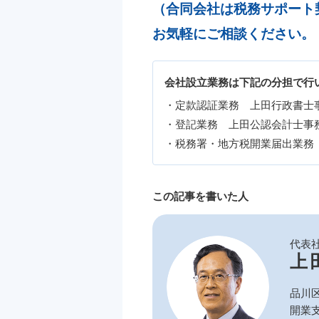
（合同会社は税務サポート
お気軽にご相談ください。
会社設立業務は下記の分担で行
・定款認証業務 上田行政書士
・登記業務 上田公認会計士事
・税務署・地方税開業届出業務
この記事を書いた人
代表
上
品川
開業