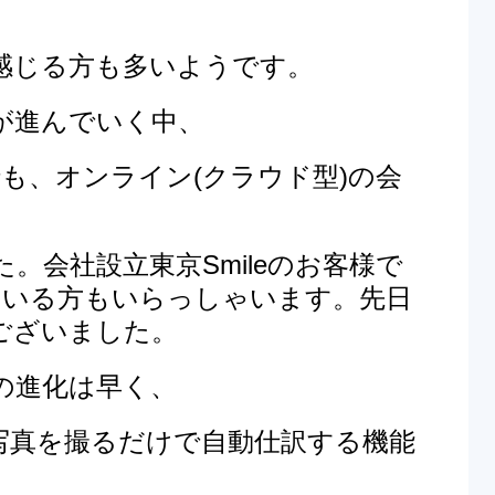
感じる方も多いようです。
が進んでいく中、
でも、
オンライン(クラウド型)の会
。会社設立東京Smileのお客様で
ている方もいらっしゃいます。先日
ございました。
の進化は早く、
写真を撮るだけで自動仕訳する機能