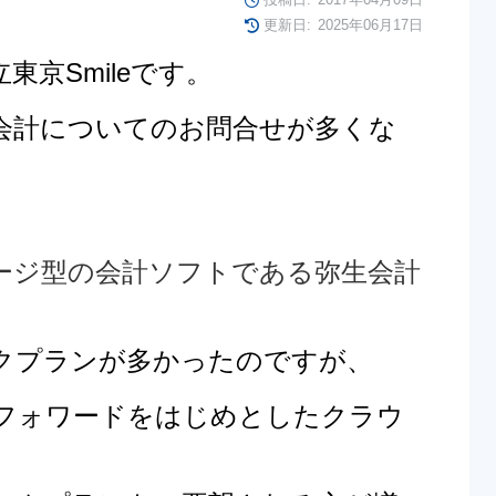
更新日:
2025年06月17日
東京Smileです。
会計についてのお問合せが多くな
ケージ型の会計ソフトである弥生会計
クプランが多かったのですが、
ネーフォワードをはじめ
としたクラウ