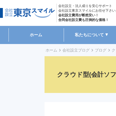
会社設立・法人成りを安心サポート
会社設立東京スマイルにお任せ下さい
会社設立費用が断然安い！
合同会社設立費も圧倒的な価格！
ホーム
私たちについて
ホーム
会社設立ブログ
ブログ
ク
クラウド型(会計ソフト