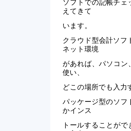
ソフトでの記帳チェ
えてきて
います。
クラウド型会計ソフ
ネット環境
があれば、
パソコン
使い、
どこの場所でも入力
パッケージ型のソフ
かインス
トールすること
が
で