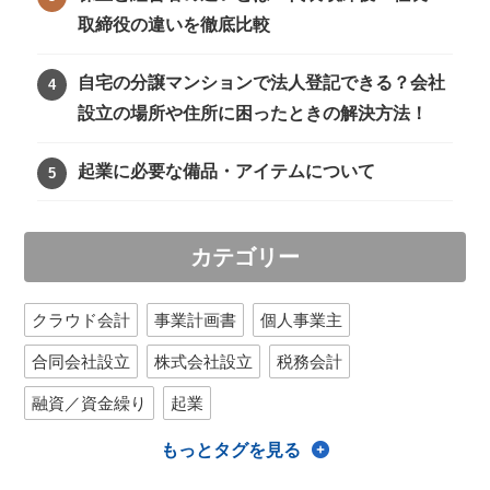
取締役の違いを徹底比較
自宅の分譲マンションで法人登記できる？会社
設立の場所や住所に困ったときの解決方法！
起業に必要な備品・アイテムについて
カテゴリー
クラウド会計
事業計画書
個人事業主
合同会社設立
株式会社設立
税務会計
融資／資金繰り
起業
もっとタグを見る