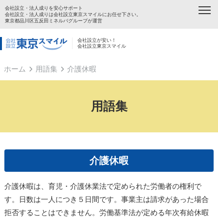
会社設立・法人成りを安心サポート
会社設立・法人成りは会社設立東京スマイルにお任せ下さい。
東京都品川区五反田ミネルバグループが運営
会社設立が安い！
会社設立東京スマイル
ホーム
用語集
介護休暇
用語集
介護休暇
介護休暇は、育児・介護休業法で定められた労働者の権利で
す。日数は一人につき５日間です。事業主は請求があった場合
拒否することはできません。労働基準法が定める年次有給休暇