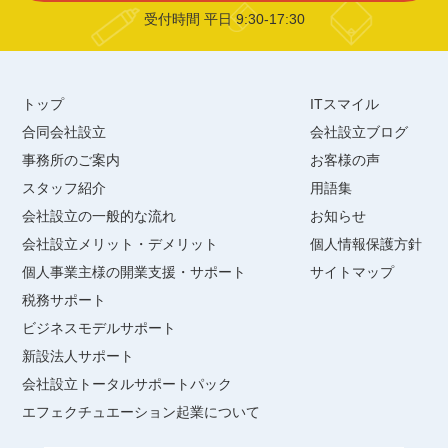
受付時間 平日 9:30-17:30
トップ
ITスマイル
合同会社設立
会社設立ブログ
事務所のご案内
お客様の声
スタッフ紹介
用語集
会社設立の一般的な流れ
お知らせ
会社設立メリット・デメリット
個人情報保護方針
個人事業主様の開業支援・サポート
サイトマップ
税務サポート
ビジネスモデルサポート
新設法人サポート
会社設立トータルサポートパック
エフェクチュエーション起業について