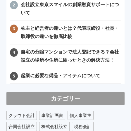
会社設立東京スマイルの創業融資サポートにつ
いて
株主と経営者の違いとは？代表取締役・社長・
取締役の違いを徹底比較
自宅の分譲マンションで法人登記できる？会社
設立の場所や住所に困ったときの解決方法！
起業に必要な備品・アイテムについて
カテゴリー
クラウド会計
事業計画書
個人事業主
合同会社設立
株式会社設立
税務会計