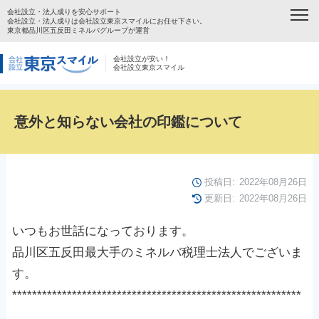
会社設立・法人成りを安心サポート
会社設立・法人成りは会社設立東京スマイルにお任せ下さい。
東京都品川区五反田ミネルバグループが運営
会社設立が安い！
会社設立東京スマイル
意外と知らない会社の印鑑について
投稿日:
2022年08月26日
更新日:
2022年08月26日
いつもお世話になっております。
品川区五反田最大手のミネルバ税理士法人でございま
す。
**********************************************************