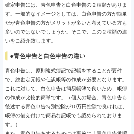
確定申告には、青色申告と白色申告の２種類がありま
す。一般的なイメージとしては、白色申告の方が簡単
だが青色申告の方がメリットが多いと考えている方も
多いのではないでしょうか。そこで、この２種類の違
いをご紹介致します。
●青色申告と白色申告の違い
青色申告は、原則複式簿記で記帳をすることが要件
で、総勘定元帳や仕訳帳等の作成が必要となります。
これに対して、白色申告は簡易帳簿で良いため、帳簿
の作成が比較的簡単です。（個人の場合、青色申告も
後述する青色申告特別控除が10万円控除で良ければ、
帳簿の備え付けで簡易な記帳でも認められておりま
す。）
また、青色申告をするためには事前に「青色申告承認