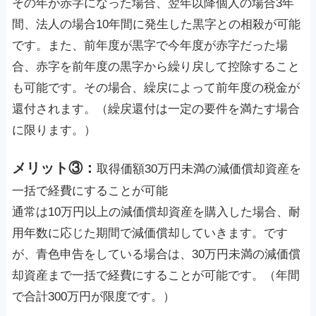
その年が赤字になった場合、翌年以降個人の場合3年
間、法人の場合10年間に発生した黒字との相殺が可能
です。また、前年度が黒字で今年度が赤字だった場
合、赤字を前年度の黒字から繰り戻して控除すること
も可能です。その場合、繰戻によって前年度の税金が
還付されます。（繰戻還付は一定の要件を満たす場合
に限ります。）
メリット③：
取得価額30万円未満の減価償却資産を
一括で経費にすることが可能
通常は10万円以上の減価償却資産を購入した場合、耐
用年数に応じた期間で減価償却していきます。です
が、青色申告をしている場合は、30万円未満の減価償
却資産まで一括で経費にすることが可能です。（年間
で合計300万円が限度です。）