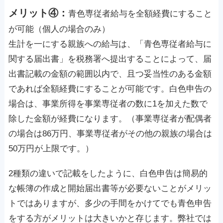
メリット④：
青色専従者給与を全額経費にすること
が可能（個人の場合のみ）
生計を一にする親族への給与は、「青色専従者給与に
関する届出書」を税務署へ提出することによって、届
出書記載の金額の範囲以内で、且つ妥当性のある金額
であれば全額経費にすることが可能です。白色申告の
場合は、事業所得を事業専従者の数に1を加えた数で
除した金額が経費になります。（事業専従者が配偶者
の場合は86万円、事業専従者がその他の親族の場合は
50万円が上限です。）
2種類の違いで記載をしたように、白色申告は簡易的
な帳簿の作成と開始届出書等が必要ないことがメリッ
トではありますが、多少の手間をかけてでも青色申告
をする方がメリットは大きいかと存じます。弊社では