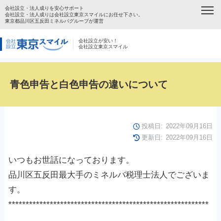
会社設立・法人成りを安心サポート
会社設立・法人成りは会社設立東京スマイルにお任せ下さい。
東京都品川区五反田ミネルバグループが運営
会社設立が安い！
会社設立東京スマイル
青色申告と白色申告の違いについて
投稿日:
2022年09月16日
更新日:
2022年09月16日
いつもお世話になっております。
品川区五反田最大手のミネルバ税理士法人でございま
す。
**********************************************************