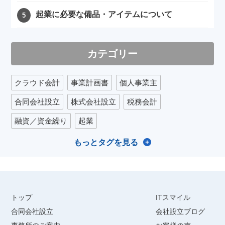
起業に必要な備品・アイテムについて
カテゴリー
クラウド会計
事業計画書
個人事業主
合同会社設立
株式会社設立
税務会計
融資／資金繰り
起業
もっとタグを見る
トップ
ITスマイル
合同会社設立
会社設立ブログ