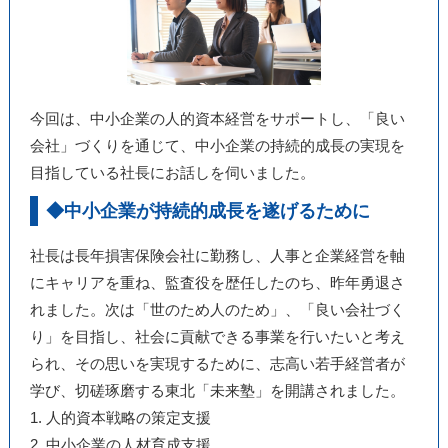
今回は、中小企業の人的資本経営をサポートし、「良い
会社」づくりを通じて、中小企業の持続的成長の実現を
目指している社長にお話しを伺いました。
◆中小企業が持続的成長を遂げるために
社長は長年損害保険会社に勤務し、人事と企業経営を軸
にキャリアを重ね、監査役を歴任したのち、昨年勇退さ
れました。次は「世のため人のため」、「良い会社づく
り」を目指し、社会に貢献できる事業を行いたいと考え
られ、その思いを実現するために、志高い若手経営者が
学び、切磋琢磨する東北「未来塾」を開講されました。
1. 人的資本戦略の策定支援
2. 中小企業の人材育成支援