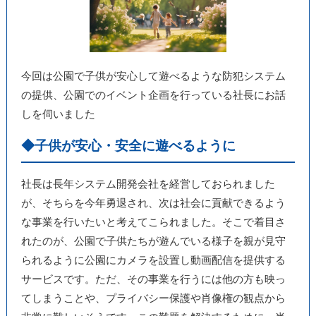
今回は公園で子供が安心して遊べるような防犯システム
の提供、公園でのイベント企画を行っている社長にお話
しを伺いました
◆子供が安心・安全に遊べるように
社長は長年システム開発会社を経営しておられました
が、そちらを今年勇退され、次は社会に貢献できるよう
な事業を行いたいと考えてこられました。そこで着目さ
れたのが、公園で子供たちが遊んでいる様子を親が見守
られるように公園にカメラを設置し動画配信を提供する
サービスです。ただ、その事業を行うには他の方も映っ
てしまうことや、プライバシー保護や肖像権の観点から