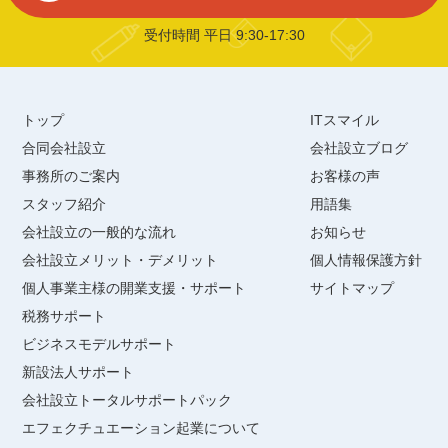
受付時間 平日 9:30-17:30
トップ
ITスマイル
合同会社設立
会社設立ブログ
事務所のご案内
お客様の声
スタッフ紹介
用語集
会社設立の一般的な流れ
お知らせ
会社設立メリット・デメリット
個人情報保護方針
個人事業主様の開業支援・サポート
サイトマップ
税務サポート
ビジネスモデルサポート
新設法人サポート
会社設立トータルサポートパック
エフェクチュエーション起業について