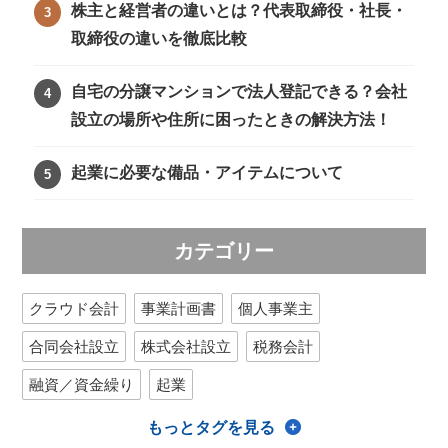
株主と経営者の違いとは？代表取締役・社長・
取締役の違いを徹底比較
自宅の分譲マンションで法人登記できる？会社
設立の場所や住所に困ったときの解決方法！
起業に必要な備品・アイテムについて
カテゴリー
クラウド会計
事業計画書
個人事業主
合同会社設立
株式会社設立
税務会計
融資／資金繰り
起業
もっとタグを見る