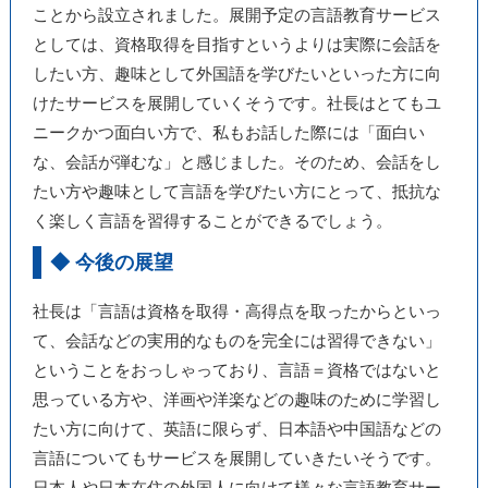
ことから設立されました。展開予定の言語教育サービス
としては、資格取得を目指すというよりは実際に会話を
したい方、趣味として外国語を学びたいといった方に向
けたサービスを展開していくそうです。社長はとてもユ
ニークかつ面白い方で、私もお話した際には「面白い
な、会話が弾むな」と感じました。そのため、会話をし
たい方や趣味として言語を学びたい方にとって、抵抗な
く楽しく言語を習得することができるでしょう。
◆ 今後の展望
社長は「言語は資格を取得・高得点を取ったからといっ
て、会話などの実用的なものを完全には習得できない」
ということをおっしゃっており、言語＝資格ではないと
思っている方や、洋画や洋楽などの趣味のために学習し
たい方に向けて、英語に限らず、日本語や中国語などの
言語についてもサービスを展開していきたいそうです。
日本人や日本在住の外国人に向けて様々な言語教育サー