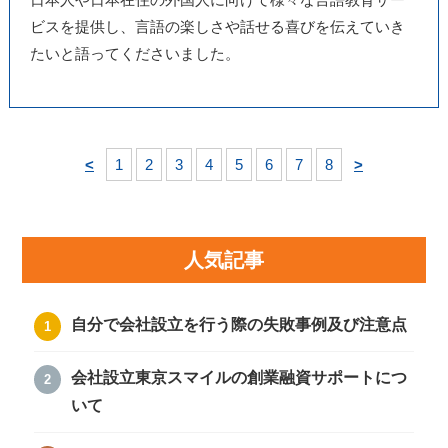
ビスを提供し、言語の楽しさや話せる喜びを伝えていき
たいと語ってくださいました。
<
1
2
3
4
5
6
7
8
>
人気記事
自分で会社設立を行う際の失敗事例及び注意点
会社設立東京スマイルの創業融資サポートにつ
いて