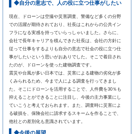
◆自分の意志で、人の役に立つ仕事がしたい
現在、ドローンは空撮や災害調査、警備など多くの分野
での活躍が期待されており、社長はこれからの公共イン
フラになる実感を持っていらっしゃいました。さらに、
会社で長年キャリアを積んできた社長は、会社の方針に
従って仕事をするよりも自分の意志で社会の役に立つ仕
事がしたいという思いがおありでした。そこで着目され
たのが、ドローンを使った建物調査です。
震災や台風が多い日本では、災害による建物の劣化が多
くみられるため、今まで人による調査を行ってきまし
た。そこにドローンを活用することで、人件費を30％も
抑えることができることに注目し、今後の主力事業にし
ていこうと考えておられます。また、調査時に災害によ
る破損を、保険会社に請求するスキームを作ることで、
他社との差別化も意識されています。
◆今後の展望