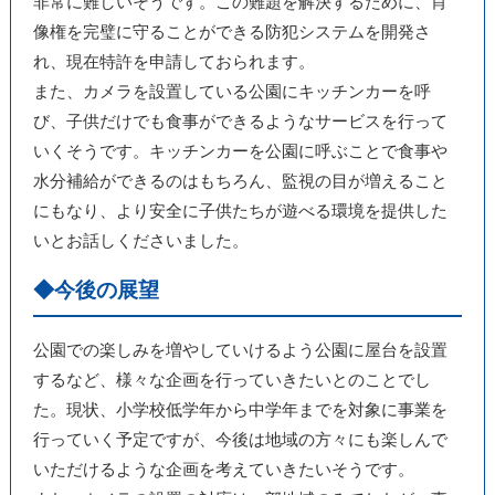
非常に難しいそうです。この難題を解決するために、肖
像権を完璧に守ることができる防犯システムを開発さ
れ、現在特許を申請しておられます。
また、カメラを設置している公園にキッチンカーを呼
び、子供だけでも食事ができるようなサービスを行って
いくそうです。キッチンカーを公園に呼ぶことで食事や
水分補給ができるのはもちろん、監視の目が増えること
にもなり、より安全に子供たちが遊べる環境を提供した
いとお話しくださいました。
◆今後の展望
公園での楽しみを増やしていけるよう公園に屋台を設置
するなど、様々な企画を行っていきたいとのことでし
た。現状、小学校低学年から中学年までを対象に事業を
行っていく予定ですが、今後は地域の方々にも楽しんで
いただけるような企画を考えていきたいそうです。