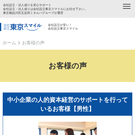
会社設立・法人成りを安心サポート
会社設立・法人成りは会社設立東京スマイルにお任せ下さい。
東京都品川区五反田ミネルバグループが運営
会社設立が安い！
会社設立東京スマイル
ホーム
お客様の声
お客様の声
中小企業の人的資本経営のサポートを行って
いるお客様【男性】