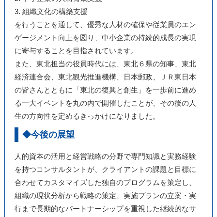
3. 組織文化の構築支援
を行うことを通して、優秀な人材の確保や従業員のエン
ゲージメント向上を図り、中小企業の持続的成長の実現
に寄与することを目指されています。
また、東北担当の役員時代には、東北６県の知事、東北
経済連合会、東北観光推進機構、日本郵政、ＪＲ東日本
の皆さんとともに「東北の復興と創生」を一歩前に進め
る一大イベントを丸の内で開催したことが、その後の人
生の方向性を定めるきっかけになりました。
◆今後の展望
人的資本の活用と経営戦略の分野で専門知識と実務経験
を持つコンサルタントが、クライアントの課題と目標に
合わせてカスタマイズした独自のプログラムを策定し、
組織の現状分析から戦略の策定、実施プランの立案・実
行まで長期的なパートナーシップを重視した継続的なサ